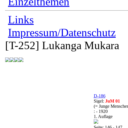
Einzelthemen
Links
Impressum/Datenschutz
[T-252]
Lukanga Mukara
D-186
Sigel:
JuM 01
(= Junge Menschen
: - 1920
1. Auflage
Seite: 146 - 147