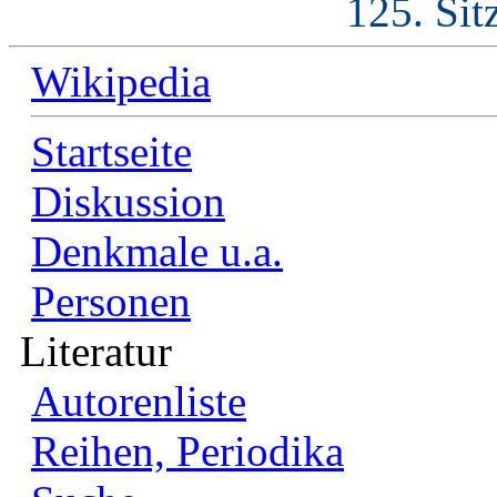
125. Sit
Wikipedia
Startseite
Diskussion
Denkmale u.a.
Personen
Literatur
Autorenliste
Reihen, Periodika