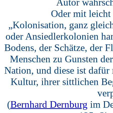
Autor wahrsch
Oder mit leich
„Kolonisation, ganz gleic
oder Ansiedlerkolonien ha
Bodens, der Schätze, der F
Menschen zu Gunsten der 
Nation, und diese ist dafü
Kultur, ihrer sittlichen B
verp
(
Bernhard Dernburg
im De