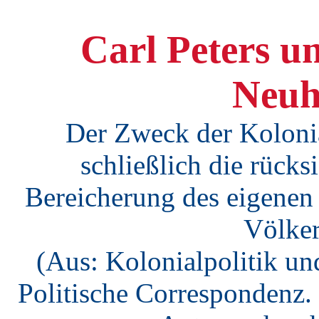
Carl Peters u
Neuh
Der Zweck der Kolonial
schließlich die rücks
Bereicherung des eigenen
Völker
(Aus: Kolonialpolitik und
Politische Correspondenz. 2