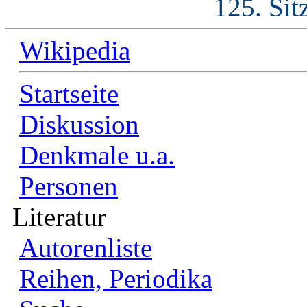
125. Sit
Wikipedia
Startseite
Diskussion
Denkmale u.a.
Personen
Literatur
Autorenliste
Reihen, Periodika