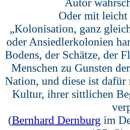
Autor wahrsch
Oder mit leich
„Kolonisation, ganz gleic
oder Ansiedlerkolonien ha
Bodens, der Schätze, der F
Menschen zu Gunsten der 
Nation, und diese ist dafü
Kultur, ihrer sittlichen B
verp
(
Bernhard Dernburg
im De