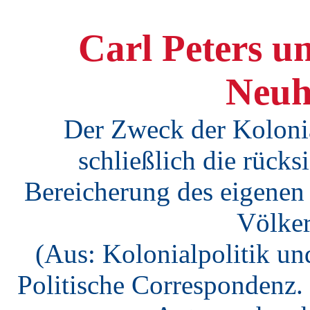
Carl Peters u
Neuh
Der Zweck der Kolonial
schließlich die rücks
Bereicherung des eigenen
Völker
(Aus: Kolonialpolitik und
Politische Correspondenz. 2