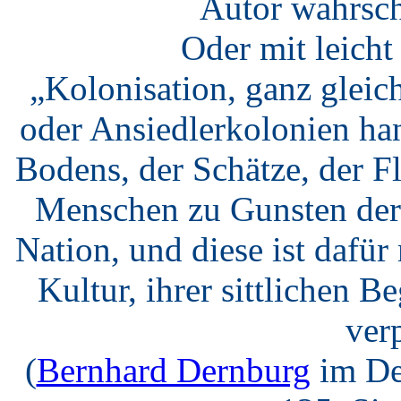
Autor wahrsch
Oder mit leich
„Kolonisation, ganz gleic
oder Ansiedlerkolonien ha
Bodens, der Schätze, der F
Menschen zu Gunsten der 
Nation, und diese ist dafü
Kultur, ihrer sittlichen B
verp
(
Bernhard Dernburg
im De