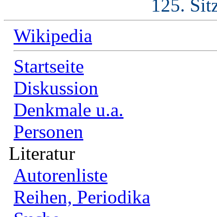
125. Sit
Wikipedia
Startseite
Diskussion
Denkmale u.a.
Personen
Literatur
Autorenliste
Reihen, Periodika