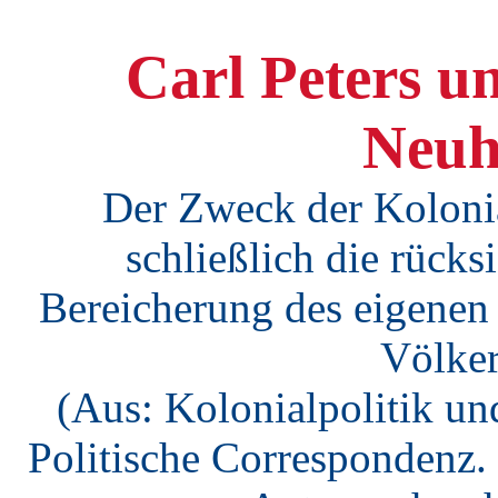
Carl Peters u
Neuh
Der Zweck der Kolonial
schließlich die rücks
Bereicherung des eigenen
Völker
(Aus: Kolonialpolitik und
Politische Correspondenz. 2