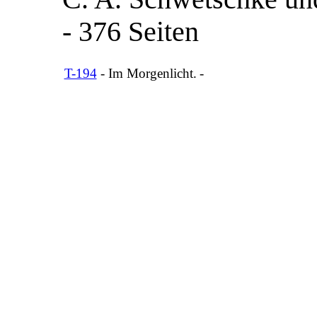
- 376 Seiten
T-194
- Im Morgenlicht.
-