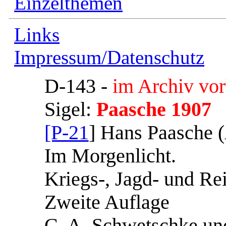
Einzelthemen
Links
Impressum/Datenschutz
D-143 -
im Archiv vo
Sigel:
Paasche 1907
[P-21
] Hans Paasche 
Im Morgenlicht.
Kriegs-, Jagd- und Rei
Zweite Auflage
C. A. Schwetschke und