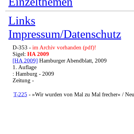
Einzelthemen
Links
Impressum/Datenschutz
D-353 -
im Archiv vorhanden (pdf)!
Sigel:
HA 2009
[HA 2009]
Hamburger Abendblatt, 2009
1. Auflage
: Hamburg - 2009
Zeitung
-
T-225
- »Wir wurden von Mal zu Mal frecher« / Neuha