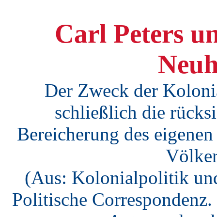
Carl Peters u
Neuh
Der Zweck der Kolonial
schließlich die rücks
Bereicherung des eigenen
Völker
(Aus: Kolonialpolitik und
Politische Correspondenz. 2