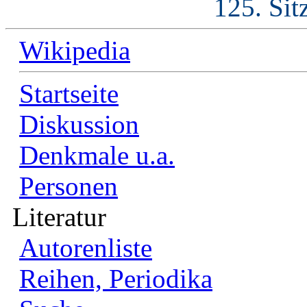
125. Sit
Wikipedia
Startseite
Diskussion
Denkmale u.a.
Personen
Literatur
Autorenliste
Reihen, Periodika