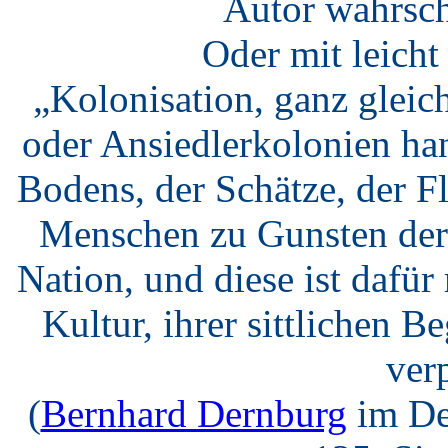
Autor wahrsch
Oder mit leich
„Kolonisation, ganz gleic
oder Ansiedlerkolonien ha
Bodens, der Schätze, der F
Menschen zu Gunsten der 
Nation, und diese ist dafü
Kultur, ihrer sittlichen B
verp
(
Bernhard Dernburg
im De