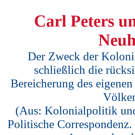
Carl Peters u
Neuh
Der Zweck der Kolonial
schließlich die rücks
Bereicherung des eigenen
Völker
(Aus: Kolonialpolitik und
Politische Correspondenz. 2