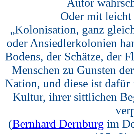
Autor wahrsch
Oder mit leich
„Kolonisation, ganz gleic
oder Ansiedlerkolonien ha
Bodens, der Schätze, der F
Menschen zu Gunsten der 
Nation, und diese ist dafü
Kultur, ihrer sittlichen B
verp
(
Bernhard Dernburg
im De