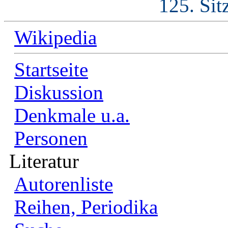
125. Sit
Wikipedia
Startseite
Diskussion
Denkmale u.a.
Personen
Literatur
Autorenliste
Reihen, Periodika