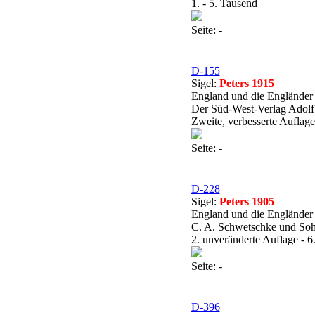
1. - 5. Tausend
Seite: -
D-155
Sigel:
Peters 1915
England und die Engländer
Der Süd-West-Verlag Adol
Zweite, verbesserte Auflage
Seite: -
D-228
Sigel:
Peters 1905
England und die Engländer
C. A. Schwetschke und Sohn
2. unveränderte Auflage - 6
Seite: -
D-396