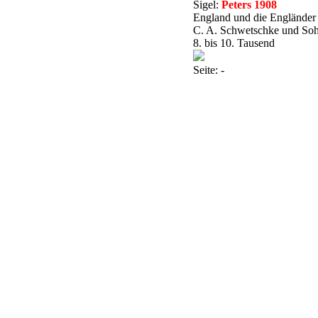
Sigel:
Peters 1908
England und die Engländer
C. A. Schwetschke und Sohn
8. bis 10. Tausend
Seite: -