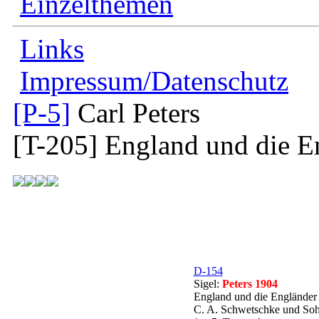
Einzelthemen
Links
Impressum/Datenschutz
[P-5]
Carl Peters
[T-205]
England und die E
D-154
Sigel:
Peters 1904
England und die Engländer
C. A. Schwetschke und Sohn