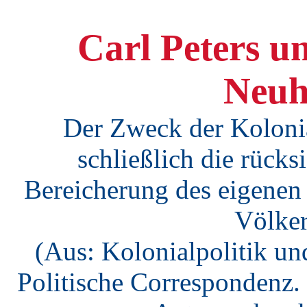
Carl Peters u
Neuh
Der Zweck der Kolonial
schließlich die rücks
Bereicherung des eigenen
Völker
(Aus: Kolonialpolitik und
Politische Correspondenz. 2