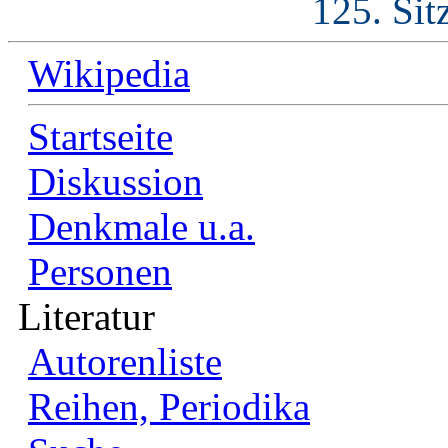
125. Sit
Wikipedia
Startseite
Diskussion
Denkmale u.a.
Personen
Literatur
Autorenliste
Reihen, Periodika