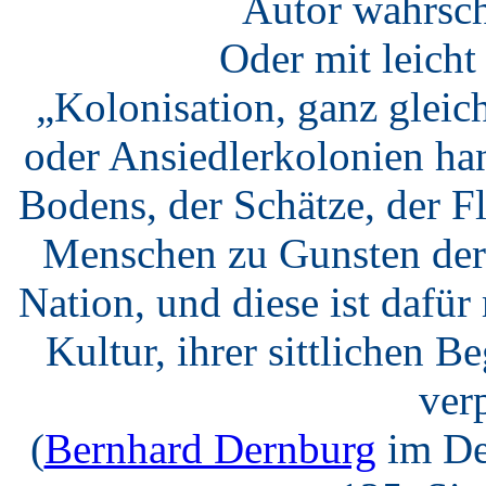
Autor wahrsch
Oder mit leich
„Kolonisation, ganz gleic
oder Ansiedlerkolonien ha
Bodens, der Schätze, der F
Menschen zu Gunsten der 
Nation, und diese ist dafü
Kultur, ihrer sittlichen B
verp
(
Bernhard Dernburg
im De