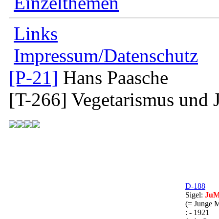
Einzelthemen
Links
Impressum/Datenschutz
[P-21]
Hans Paasche
[T-266]
Vegetarismus und 
D-188
Sigel:
JuM
(= Junge M
: - 1921