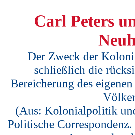
Carl Peters u
Neuh
Der Zweck der Kolonial
schließlich die rücks
Bereicherung des eigenen
Völker
(Aus: Kolonialpolitik und
Politische Correspondenz. 2