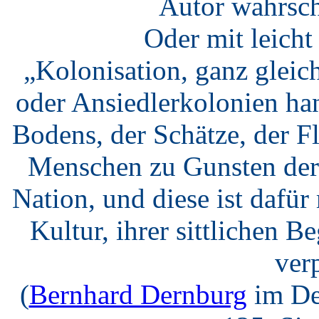
Autor wahrsch
Oder mit leich
„Kolonisation, ganz gleic
oder Ansiedlerkolonien ha
Bodens, der Schätze, der F
Menschen zu Gunsten der 
Nation, und diese ist dafü
Kultur, ihrer sittlichen B
verp
(
Bernhard Dernburg
im De