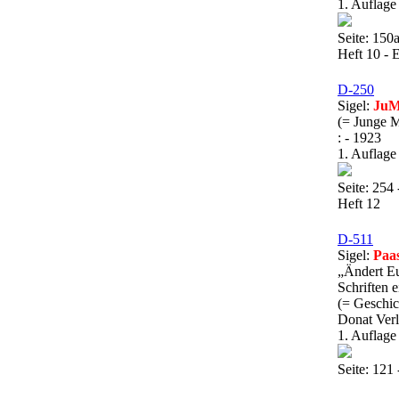
1. Auflage
Seite: 150a
Heft 10 -
D-250
Sigel:
JuM
(= Junge M
: - 1923
1. Auflage
Seite: 254 
Heft 12
D-511
Sigel:
Paa
„Ändert Eu
Schriften 
(= Geschic
Donat Ver
1. Auflage
Seite: 121 