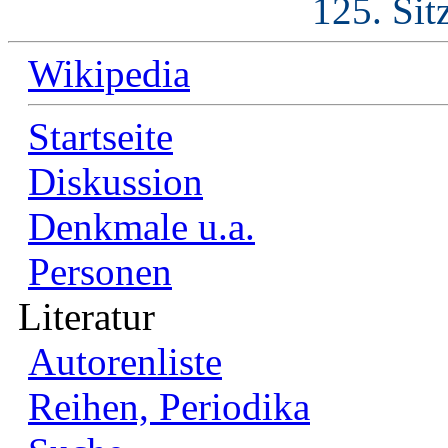
125. Sit
Wikipedia
Startseite
Diskussion
Denkmale u.a.
Personen
Literatur
Autorenliste
Reihen, Periodika