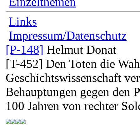
Einzelthemen
Links
Impressum/Datenschutz
[P-148]
Helmut Donat
[T-452]
Den Toten die Wahrh
Geschichtswissenschaft ver
Behauptungen gegen den Pa
100 Jahren von rechter Sol