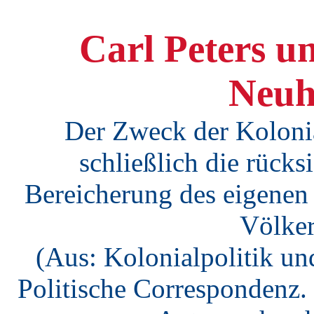
Carl Peters u
Neuh
Der Zweck der Kolonial
schließlich die rücks
Bereicherung des eigenen
Völker
(Aus: Kolonialpolitik und
Politische Correspondenz. 2