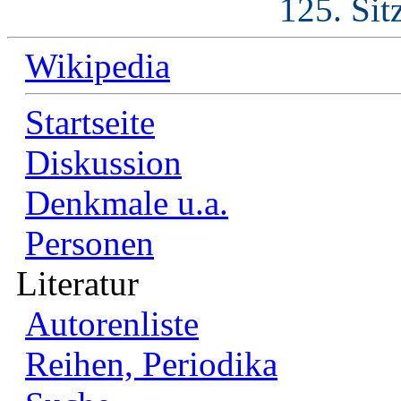
125. Sit
Wikipedia
Startseite
Diskussion
Denkmale u.a.
Personen
Literatur
Autorenliste
Reihen, Periodika