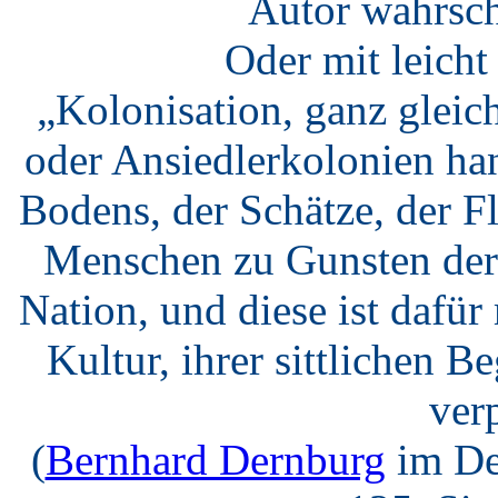
Autor wahrsch
Oder mit leich
„Kolonisation, ganz gleic
oder Ansiedlerkolonien ha
Bodens, der Schätze, der F
Menschen zu Gunsten der 
Nation, und diese ist dafü
Kultur, ihrer sittlichen B
verp
(
Bernhard Dernburg
im De