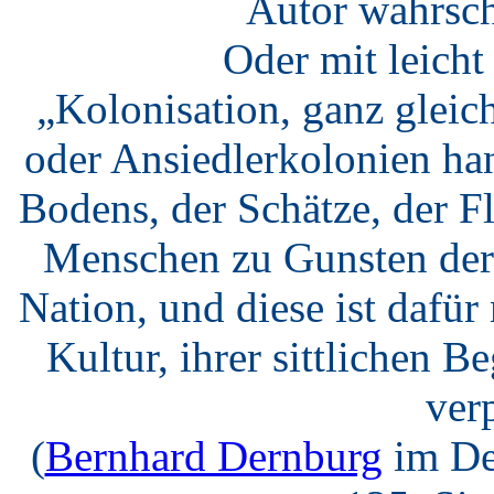
Autor wahrsch
Oder mit leich
„Kolonisation, ganz gleic
oder Ansiedlerkolonien ha
Bodens, der Schätze, der F
Menschen zu Gunsten der 
Nation, und diese ist dafü
Kultur, ihrer sittlichen B
verp
(
Bernhard Dernburg
im De