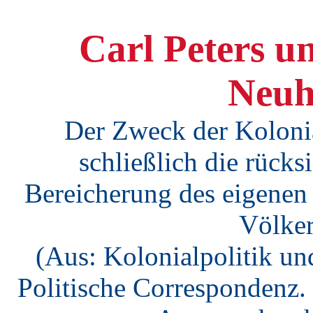
Carl Peters u
Neuh
Der Zweck der Kolonial
schließlich die rücks
Bereicherung des eigenen
Völker
(Aus: Kolonialpolitik und
Politische Correspondenz. 2