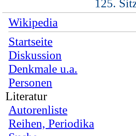
125. Sit
Wikipedia
Startseite
Diskussion
Denkmale u.a.
Personen
Literatur
Autorenliste
Reihen, Periodika