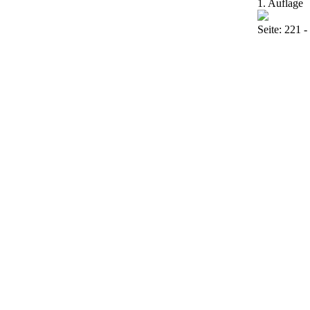
1. Auflage
Seite: 221 -