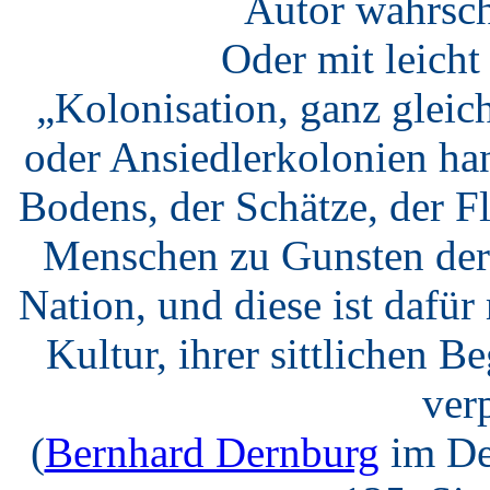
Autor wahrsch
Oder mit leich
„Kolonisation, ganz gleic
oder Ansiedlerkolonien ha
Bodens, der Schätze, der F
Menschen zu Gunsten der 
Nation, und diese ist dafü
Kultur, ihrer sittlichen B
verp
(
Bernhard Dernburg
im De