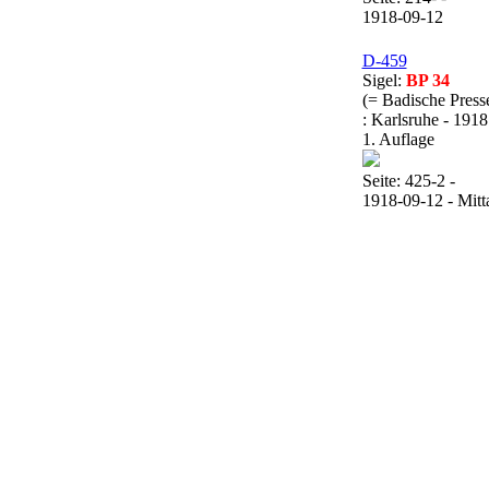
1918-09-12
D-459
Sigel:
BP 34
(= Badische Press
: Karlsruhe - 1918
1. Auflage
Seite: 425-2 -
1918-09-12 - Mitta