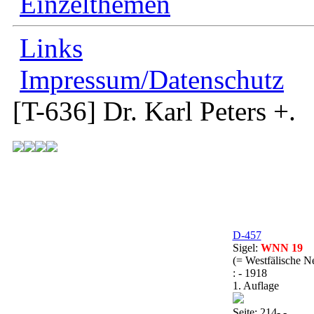
Einzelthemen
Links
Impressum/Datenschutz
[T-636]
Dr. Karl Peters +.
D-457
Sigel:
WNN 19
(= Westfälische N
: - 1918
1. Auflage
Seite: 214- -