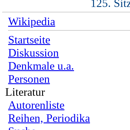
125. Sit
Wikipedia
Startseite
Diskussion
Denkmale u.a.
Personen
Literatur
Autorenliste
Reihen, Periodika