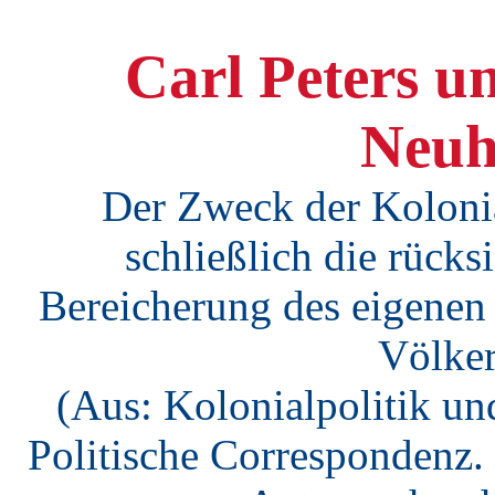
Carl Peters u
Neuh
Der Zweck der Kolonial
schließlich die rücks
Bereicherung des eigenen
Völker
(Aus: Kolonialpolitik und
Politische Correspondenz. 2