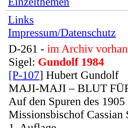
Einzelthemen
Links
Impressum/Datenschutz
D-261 -
im Archiv vorhan
Sigel:
Gundolf 1984
[P-107
] Hubert Gundolf
MAJI-MAJI – BLUT FÜ
Auf den Spuren des 1905 
Missionsbischof Cassian
1. Auflage