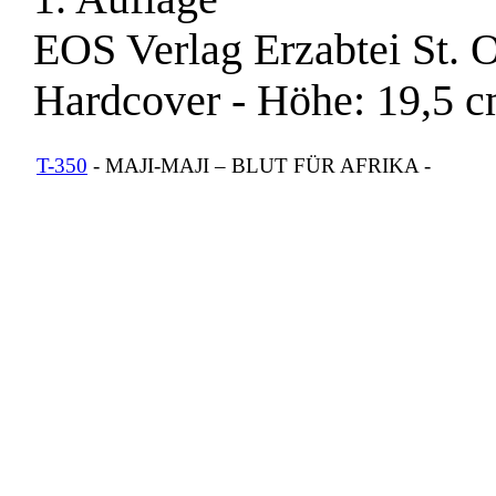
EOS Verlag Erzabtei St. Ot
Hardcover
-
Höhe: 19,5 
T-350
- MAJI-MAJI – BLUT FÜR AFRIKA
-