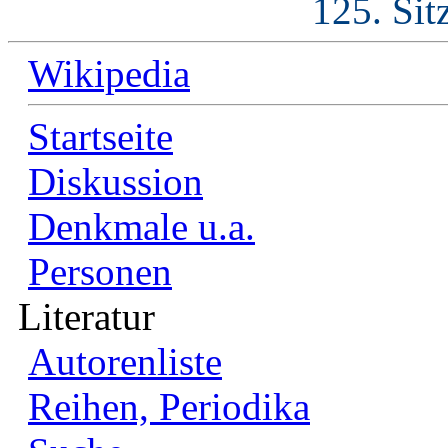
125. Sit
Wikipedia
Startseite
Diskussion
Denkmale u.a.
Personen
Literatur
Autorenliste
Reihen, Periodika