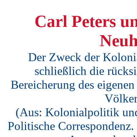
Carl Peters u
Neuh
Der Zweck der Kolonial
schließlich die rücks
Bereicherung des eigenen
Völker
(Aus: Kolonialpolitik und
Politische Correspondenz. 2