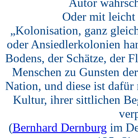
Autor wahrsch
Oder mit leich
„Kolonisation, ganz gleic
oder Ansiedlerkolonien ha
Bodens, der Schätze, der F
Menschen zu Gunsten der 
Nation, und diese ist dafü
Kultur, ihrer sittlichen B
verp
(
Bernhard Dernburg
im De