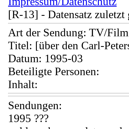
Impressum/Datenschutz
[R-13] - Datensatz zuletzt
Art der Sendung:
TV/Film
Titel:
[über den Carl-Peter
Datum:
1995-03
Beteiligte Personen:
Inhalt:
Sendungen:
1995 ???