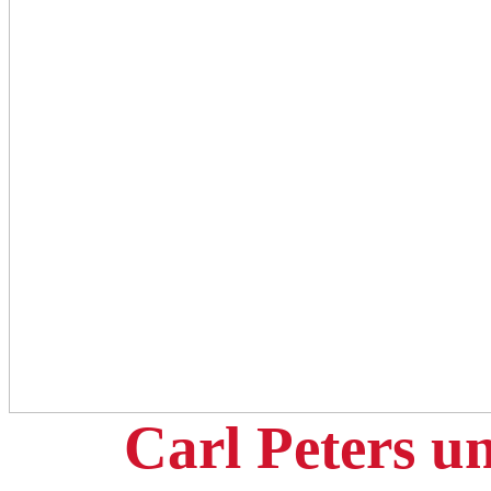
Carl Peters u