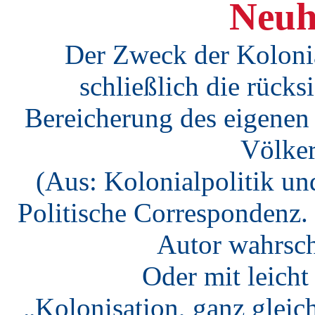
Neuh
Der Zweck der Kolonial
schließlich die rücks
Bereicherung des eigenen
Völker
(Aus: Kolonialpolitik und
Politische Correspondenz. 2
Autor wahrsch
Oder mit leich
„Kolonisation, ganz gleic