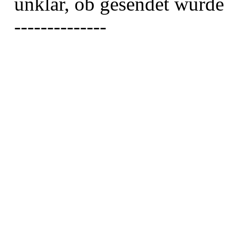
unklar, ob gesendet wurde
--------------