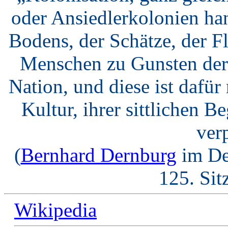
oder Ansiedlerkolonien ha
Bodens, der Schätze, der F
Menschen zu Gunsten der 
Nation, und diese ist dafü
Kultur, ihrer sittlichen B
verp
(
Bernhard Dernburg
im De
125. Sit
Wikipedia